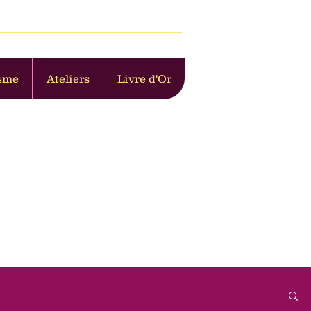
sme
Ateliers
Livre d'Or