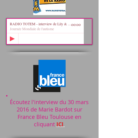
RADIO TOTEM - interview de Lily & Marie Bardot
00:00
Journée Mondiale de l'autisme
Écoutez l'interview du 30 mars
2016 de Marie Bardot sur
France Bleu Toulouse en
cliquant
ICI