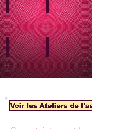
Voir les Ateliers de l'associatio
LE PROJET "ECOLE
SUNBIRD"