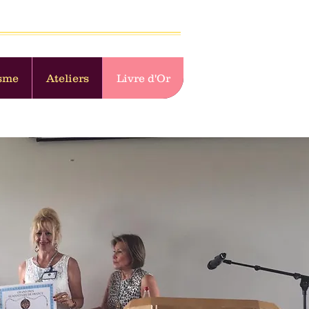
sme
Ateliers
Livre d'Or