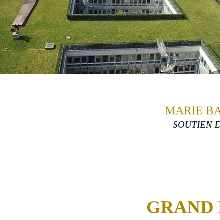
MARIE B
SOUTIEN D
GRAND 