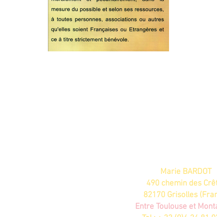
CONTACTEZ SUNBIRD ET L'ASSOCIAT
POUR LA DEFENSE DES AUTISTES 
Marie BARDOT
490 chemin des Crê
82170 Grisolles (Fra
Entre Toulouse et Mon