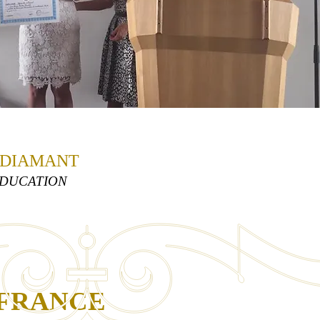
 DIAMANT
'ÉDUCATION
 FRANCE