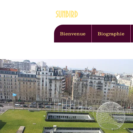
SUNBIRD
Artiste, thérapeute
Bienvenue
Biographie