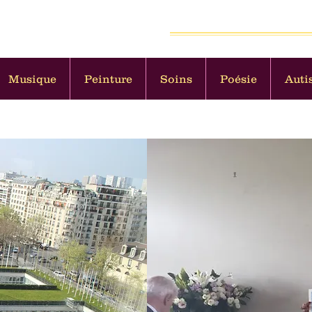
 et militante pour les Autistes
Musique
Peinture
Soins
Poésie
Auti