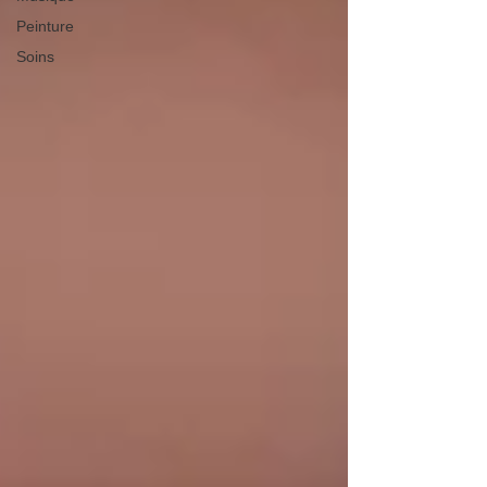
Peinture
Soins