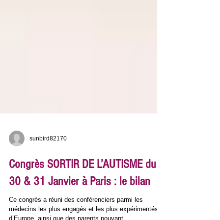
sunbird82170
Congrès SORTIR DE L’AUTISME du