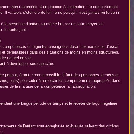
ement non renforcées et on procède à l’extinction : le comportement 
 Il va alors s’éteindre de lui-même puisqu’il n’est jamais renforcé ni 
é à la personne d’arriver au même but par un autre moyen en 
n le renforçant.
s
es et généralisées dans des situations de moins en moins structurées, 
dre naturel de vie.
fant à développer ses capacités.
ée partout, à tout moment possible. Il faut des personnes formées et 
ches, pairs) pour aider à renforcer les comportements appropriés dans 
sser de la maîtrise de la compétence, à l’appropriation.
endant une longue période de temps et le répéter de façon régulière 
ce.