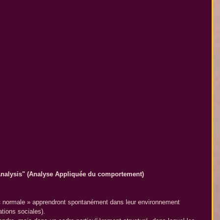
Analysis" (Analyse Appliquée du comportement)
« normale » apprendront spontanément dans leur environnement 
ations sociales).