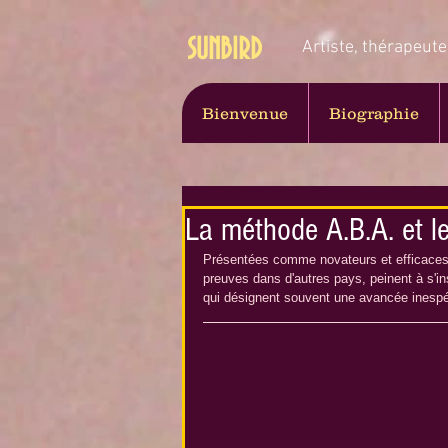
SUNBIRD
Artiste, thérapeute
Bienvenue
Biographie
La méthode A.B.A. et le
Présentées comme novateurs et efficaces,
preuves dans d'autres pays, peinent à s'in
qui désignent souvent une avancée inespé