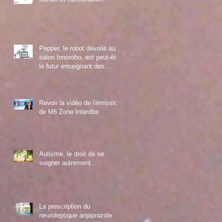
Diamant
Pepper, le robot dévoilé au
salon Innorobo, est peut-être
le futur enseignant des
enfants autistes
Revoir la vidéo de l'émission
de M6 Zone Interdite
Autisme, le droit de se
soigner autrement...
La prescription du
neuroleptique aripiprazole