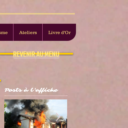
sme
Ateliers
Livre d'Or
REVENIR AU MENU
Posts à l'affiche