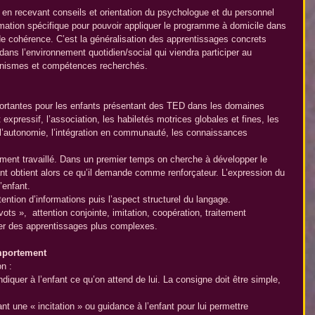
 en recevant conseils et orientation du psychologue et du personnel 
mation spécifique pour pouvoir appliquer le programme à domicile dans 
 de cohérence. C’est la généralisation des apprentissages concrets 
dans l’environnement quotidien/social qui viendra participer au 
nismes et compétences recherchés.
portantes pour les enfants présentant des TED dans les domaines 
t expressif, l’association, les habiletés motrices globales et fines, les 
, l’autonomie, l’intégration en communauté, les connaissances 
ent travaillé. Dans un premier temps on cherche à développer le 
t obtient alors ce qu’il demande comme renforçateur. L’expression du 
’enfant. 
ention d’informations puis l’aspect structurel du langage.
 »,  attention conjointe, imitation, coopération, traitement 
der des apprentissages plus complexes.
omportement
n : 
indiquer à l’enfant ce qu’on attend de lui. La consigne doit être simple, 
 une « incitation » ou guidance à l’enfant pour lui permettre 