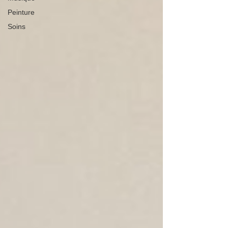
Peinture
Soins