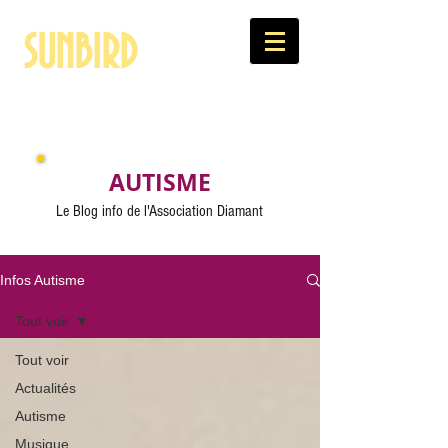
SUNBIRD
Artiste, thérapeute et militante pour les Autistes
AUTISME
Le Blog info de l'Association Diamant
Infos Autisme
Tout voir
Tout voir
Actualités
Autisme
Musique