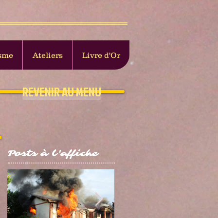
sme
Ateliers
Livre d'Or
REVENIR AU MENU
Posts à l'affiche