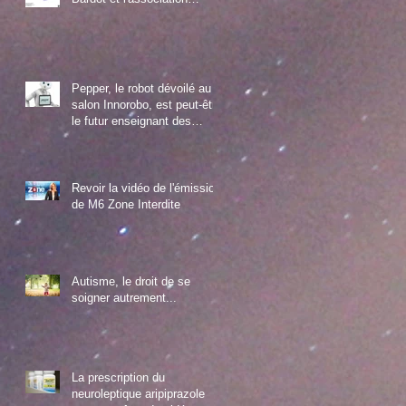
Diamant
Pepper, le robot dévoilé au
salon Innorobo, est peut-être
le futur enseignant des
enfants autistes
Revoir la vidéo de l'émission
de M6 Zone Interdite
Autisme, le droit de se
soigner autrement...
La prescription du
neuroleptique aripiprazole