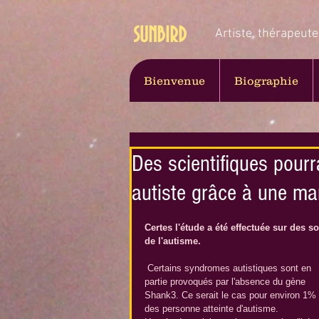
SUNBIRD
Artiste, thérapeute
Bienvenue
Biographie
Des scientifiques pour
autiste grâce à une ma
Certes l'étude a été effectuée sur des
de l'autisme.
 Certains syndromes autistiques sont en 
partie provoqués par l'absence du gène 
Shank3. Ce serait le cas pour environ 1% 
des personne atteinte d'autisme. 