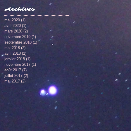
Archives
mai 2020
(1)
1 post
avril 2020
(1)
1 post
mars 2020
(2)
2 posts
novembre 2019
(1)
1 post
septembre 2018
(1)
1 post
mai 2018
(2)
2 posts
avril 2018
(1)
1 post
janvier 2018
(1)
1 post
novembre 2017
(1)
1 post
août 2017
(7)
7 posts
juillet 2017
(2)
2 posts
mai 2017
(2)
2 posts