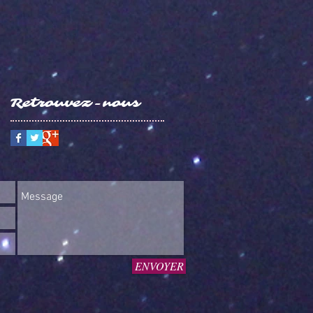
Retrouvez-nous
ENVOYER