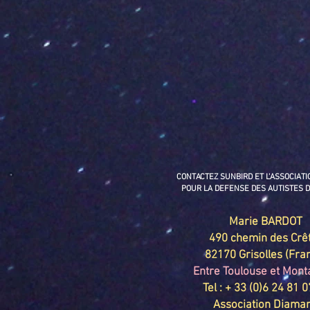
CONTACTEZ SUNBIRD ET L'ASSOCIAT
POUR LA DEFENSE DES AUTISTES 
Marie BARDOT
490 chemin des Crê
82170 Grisolles (Fra
Entre Toulouse et Mon
Tel : + 33 (0)6 24 81 
Association Diama