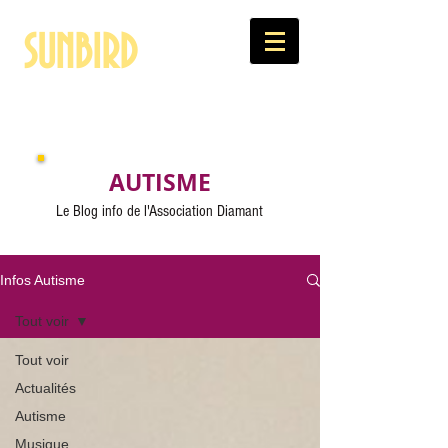
SUNBIRD
Artiste, thérapeute et militante pour les Autistes
AUTISME
Le Blog info de l'Association Diamant
Infos Autisme
Tout voir
Tout voir
Actualités
Autisme
Musique