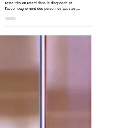
Malgré des avancées ces dernières années, la France
reste très en retard dans le diagnostic et
l'accompagnement des personnes autistes....