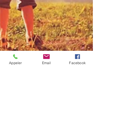
Appeler
Email
Facebook