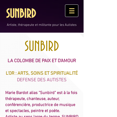
SUNBIRD
Artiste, thérapeute et militante pour les Autistes
SUNBIRD
LA COLOMBE DE PAIX ET D'AMOUR
L'OR : ARTS, SOINS ET SPIRITUALITÉ
DEFENSE DES AUTISTES
Marie Bardot alias "Sunbird" est à la fois
thérapeute, chanteuse,
auteur,
conférencière, productrice de musique
et spectacles, peintre et poète.