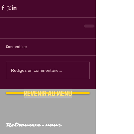
Commentaires
Rédigez un commentaire...
REVENIR AU MENU
Retrouvez-nous