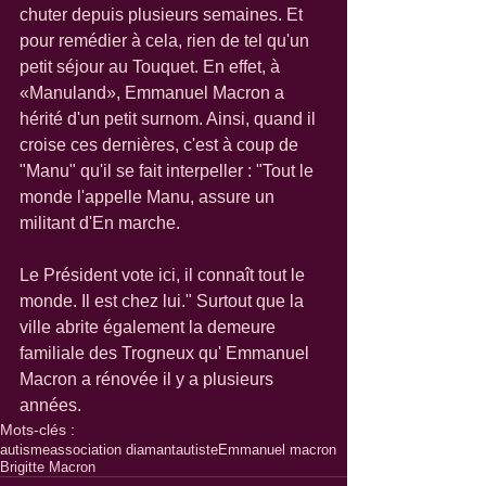
chuter depuis plusieurs semaines. Et 
pour remédier à cela, rien de tel qu'un 
petit séjour au Touquet. En effet, à 
«Manuland», Emmanuel Macron a 
hérité d'un petit surnom. Ainsi, quand il 
croise ces dernières, c'est à coup de 
"Manu" qu'il se fait interpeller : "Tout le 
monde l'appelle Manu, assure un 
militant d'En marche. 
Le Président vote ici, il connaît tout le 
monde. Il est chez lui." Surtout que la 
ville abrite également la demeure 
familiale des Trogneux qu' Emmanuel 
Macron a rénovée il y a plusieurs 
années.
Mots-clés :
autisme
association diamant
autiste
Emmanuel macron
Brigitte Macron