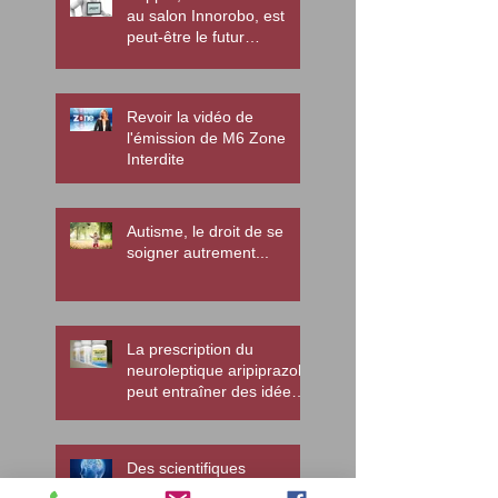
au salon Innorobo, est
peut-être le futur
enseignant des enfants
autistes
Revoir la vidéo de
l'émission de M6 Zone
Interdite
Autisme, le droit de se
soigner autrement...
La prescription du
neuroleptique aripiprazole
peut entraîner des idées
suicidaires chez les jeune
au
Des scientifiques
pourraient "reconnecter"