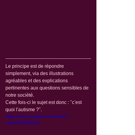
Le principe est de répondre 
simplement, via des illustrations 
agréables et des explications 
pertinentes aux questions sensibles de 
notre société. 
Cette fois-ci le sujet est donc : "c'est 
quoi l'autisme ?".
https://www.youtube.com/watch?
v=lmW16ySRcPQ