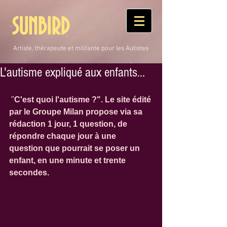
SUNBIRD
Artiste, thérapeute et militante pour les Autistes
L'autisme expliqué aux enfants...
 "
C'est quoi l'autisme ?". Le site édité 
par le Groupe Milan propose via sa 
rédaction 1 jour, 1 question, de 
répondre chaque jour à une 
question que pourrait se poser un 
enfant, en une minute et trente 
secondes. 