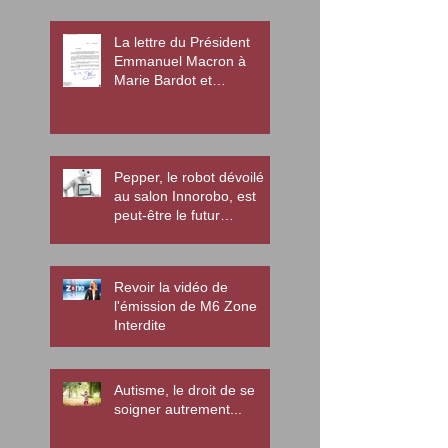
La lettre du Président
Emmanuel Macron à
Marie Bardot et
l'association Diamant
Pepper, le robot dévoilé
au salon Innorobo, est
peut-être le futur
enseignant des enfants
autistes
Revoir la vidéo de
l'émission de M6 Zone
Interdite
Autisme, le droit de se
soigner autrement...