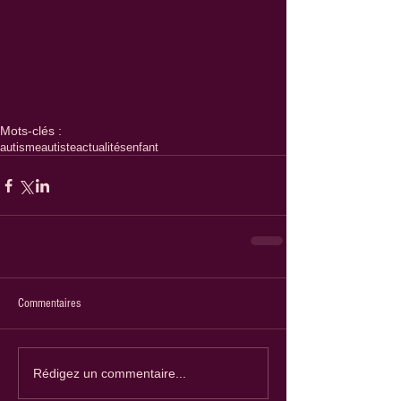
Mots-clés :
autisme
autiste
actualités
enfant
Commentaires
Rédigez un commentaire...