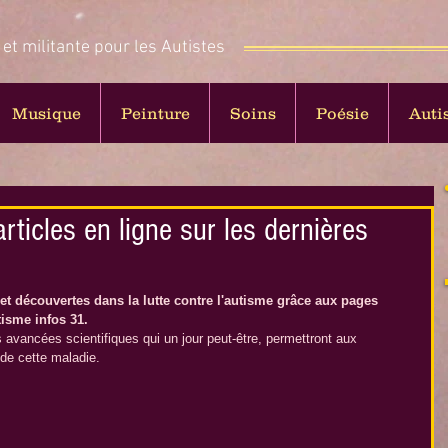
 et militante pour les Autistes
Musique
Peinture
Soins
Poésie
Auti
rticles en ligne sur les dernières
et découvertes dans la lutte contre l'autisme grâce aux pages 
tisme infos 31. 
avancées scientifiques qui un jour peut-être, permettront aux 
 de cette maladie.