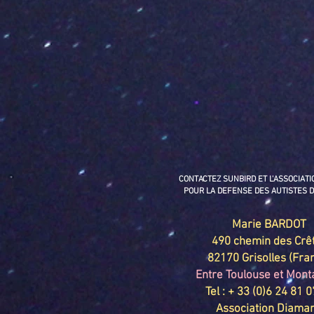
CONTACTEZ SUNBIRD ET L'ASSOCIAT
POUR LA DEFENSE DES AUTISTES 
Marie BARDOT
490 chemin des Crê
82170 Grisolles (Fra
Entre Toulouse et Mon
Tel : + 33 (0)6 24 81 
Association Diama