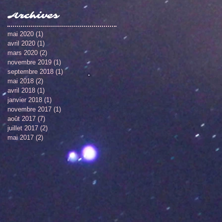
Archives
mai 2020
(1)
1 post
avril 2020
(1)
1 post
mars 2020
(2)
2 posts
novembre 2019
(1)
1 post
septembre 2018
(1)
1 post
mai 2018
(2)
2 posts
avril 2018
(1)
1 post
janvier 2018
(1)
1 post
novembre 2017
(1)
1 post
août 2017
(7)
7 posts
juillet 2017
(2)
2 posts
mai 2017
(2)
2 posts