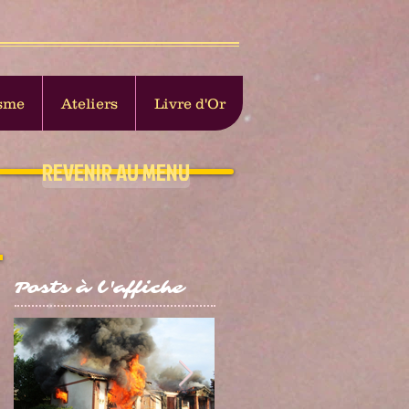
sme
Ateliers
Livre d'Or
REVENIR AU MENU
Posts à l'affiche