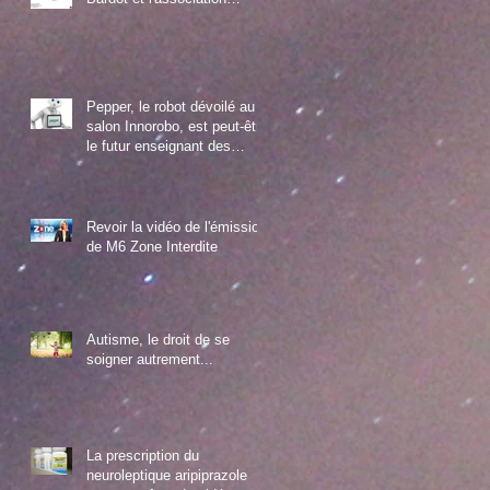
Diamant
Pepper, le robot dévoilé au
salon Innorobo, est peut-être
le futur enseignant des
enfants autistes
Revoir la vidéo de l'émission
de M6 Zone Interdite
Autisme, le droit de se
soigner autrement...
La prescription du
neuroleptique aripiprazole