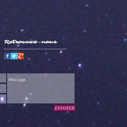
Retrouvez-nous
ENVOYER