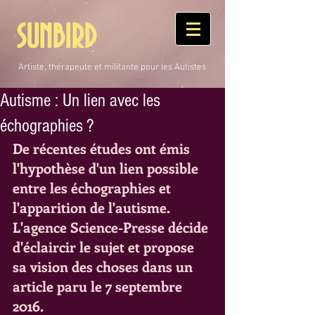
SUNBIRD
Artiste, thérapeute et militante pour les Autistes
Autisme : Un lien avec les
échographies ?
De récentes études ont émis 
l'hypothèse d'un lien possible 
entre les échographies et 
l'apparition de l'autisme. 
L'agence Science-Presse décide 
d'éclaircir le sujet et propose 
sa vision des choses dans un 
article paru le 7 septembre 
2016.