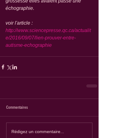
grossesse elles avaient passé une 
échographie.
voir l'article : 
http://www.sciencepresse.qc.ca/actualit
e/2016/09/07/lien-prouver-entre-
autisme-echographie
Commentaires
Rédigez un commentaire...