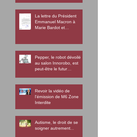
autiste
La lettre du Président
Emmanuel Macron à
Marie Bardot et
l'association Diamant
Pepper, le robot dévoilé
au salon Innorobo, est
peut-être le futur
enseignant des enfants
autistes
Revoir la vidéo de
l'émission de M6 Zone
Interdite
Autisme, le droit de se
soigner autrement...