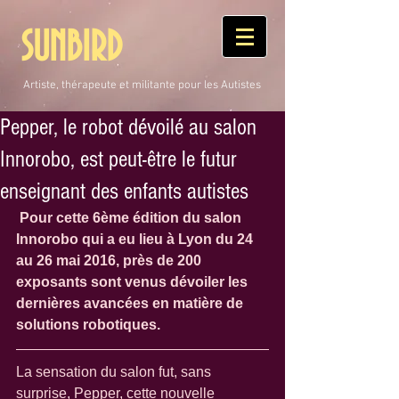
SUNBIRD
Artiste, thérapeute et militante pour les Autistes
Pepper, le robot dévoilé au salon
Innorobo, est peut-être le futur
enseignant des enfants autistes
Pour cette 6ème édition du salon 
Innorobo qui a eu lieu à Lyon du 24 
au 26 mai 2016, près de 200 
exposants sont venus dévoiler les 
dernières avancées en matière de 
solutions robotiques. 
La sensation du salon fut, sans 
surprise, Pepper, cette nouvelle 