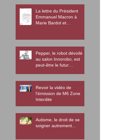
La lettre du Président
Emmanuel Macron à
Marie Bardot et
l'association Diamant
Pepper, le robot dévoilé
au salon Innorobo, est
peut-être le futur
enseignant des enfants
autistes
Revoir la vidéo de
l'émission de M6 Zone
Interdite
Autisme, le droit de se
soigner autrement...