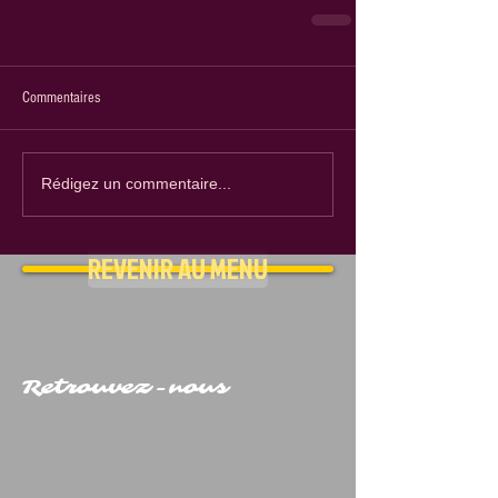
Commentaires
Rédigez un commentaire...
REVENIR AU MENU
Retrouvez-nous