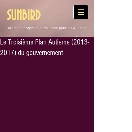
SUNBIRD
Artiste, thérapeute et militante pour les Autistes
Le Troisième Plan Autisme (2013-
2017) du gouvernement