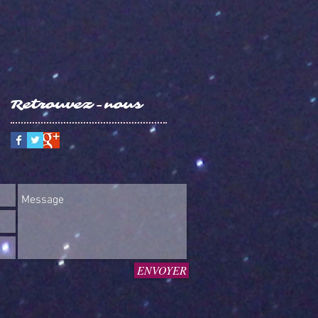
Retrouvez-nous
ENVOYER