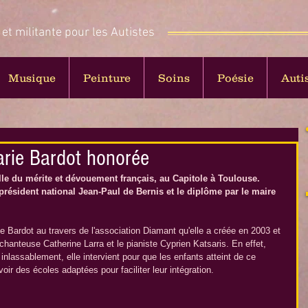
 et militante pour les Autistes
Musique
Peinture
Soins
Poésie
Auti
arie Bardot honorée
lle du mérite et dévouement français, au Capitole à Toulouse. 
e président national Jean-Paul de Bernis et le diplôme par le maire 
Bardot au travers de l'association Diamant qu'elle a créée en 2003 et 
a chanteuse Catherine Larra et le pianiste Cyprien Katsaris. En effet, 
 inlassablement, elle intervient pour que les enfants atteint de ce 
oir des écoles adaptées pour faciliter leur intégration.  