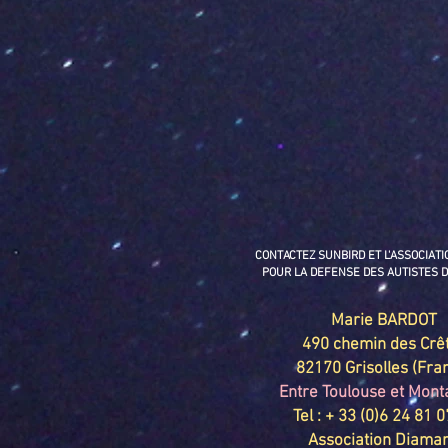
CONTACTEZ SUNBIRD ET L'ASSOCIAT
POUR LA DEFENSE DES AUTISTES 
Marie BARDOT
490 chemin des Crê
82170 Grisolles (Fra
Entre Toulouse et Mon
Tel : + 33 (0)6 24 81 
Association Diama