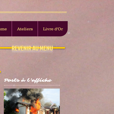
sme
Ateliers
Livre d'Or
REVENIR AU MENU
Posts à l'affiche