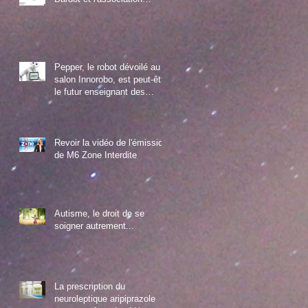
Diamant
Pepper, le robot dévoilé au
salon Innorobo, est peut-être
le futur enseignant des
enfants autistes
Revoir la vidéo de l'émission
de M6 Zone Interdite
Autisme, le droit de se
soigner autrement...
La prescription du
neuroleptique aripiprazole