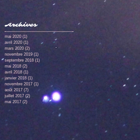
Archives
mai 2020
(1)
1 post
avril 2020
(1)
1 post
mars 2020
(2)
2 posts
novembre 2019
(1)
1 post
septembre 2018
(1)
1 post
mai 2018
(2)
2 posts
avril 2018
(1)
1 post
janvier 2018
(1)
1 post
novembre 2017
(1)
1 post
août 2017
(7)
7 posts
juillet 2017
(2)
2 posts
mai 2017
(2)
2 posts