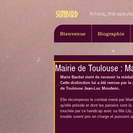
SUNBIRD
Artiste, thérapeute
Bienvenue
Biographie
Mairie de Toulouse : M
Marie Bardot vient de recevoir la médai
Cette distinction lui a été remise par l
de Toulouse Jean-Luc Moudenc. 
Elle récompense le combat mené par Marie 
qu'elle préside et dont les parrains sont l
touchée par ce handicap avec sa fille Lily,
trouble soient pris en charge et puissent av